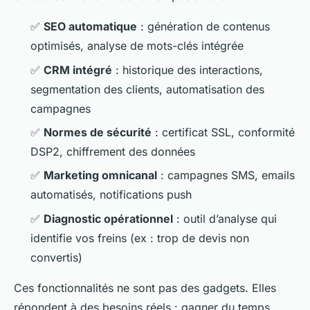
✅
SEO automatique
: génération de contenus
optimisés, analyse de mots-clés intégrée
✅
CRM intégré
: historique des interactions,
segmentation des clients, automatisation des
campagnes
✅
Normes de sécurité
: certificat SSL, conformité
DSP2, chiffrement des données
✅
Marketing omnicanal
: campagnes SMS, emails
automatisés, notifications push
✅
Diagnostic opérationnel
: outil d’analyse qui
identifie vos freins (ex : trop de devis non
convertis)
Ces fonctionnalités ne sont pas des gadgets. Elles
répondent à des besoins réels : gagner du temps,