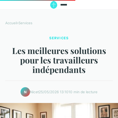
Accueil
›
Services
SERVICES
Les meilleures solutions
pour les travailleurs
indépendants
Nicet
25/05/2026 13:10
10 min de lecture
N