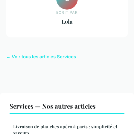
ECRIT PAR
Lola
← Voir tous les articles Services
Services — Nos autres articles
Livraison de planches apéro à paris : simplicité et
saveurs