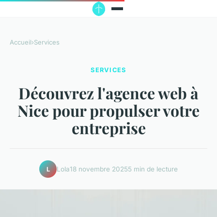
Accueil
›
Services
SERVICES
Découvrez l'agence web à
Nice pour propulser votre
entreprise
Lola
18 novembre 2025
5 min de lecture
L