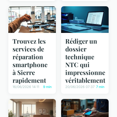
Trouvez les
Rédiger un
services de
dossier
réparation
technique
smartphone
NTC qui
à Sierre
impressionne
rapidement
véritablement
16/06/2026 14:11
9 min
20/06/2026 07:37
7 min