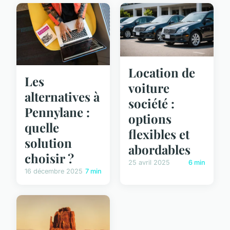
Location de
Les
voiture
alternatives à
société :
Pennylane :
options
quelle
flexibles et
solution
abordables
choisir ?
25 avril 2025
6 min
16 décembre 2025
7 min