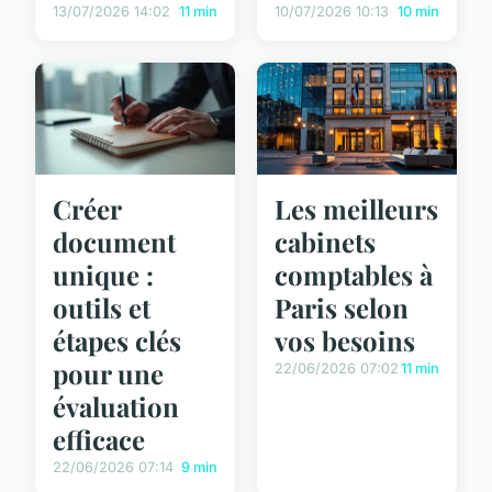
13/07/2026 14:02
11 min
10/07/2026 10:13
10 min
Créer
Les meilleurs
document
cabinets
unique :
comptables à
outils et
Paris selon
étapes clés
vos besoins
pour une
22/06/2026 07:02
11 min
évaluation
efficace
22/06/2026 07:14
9 min