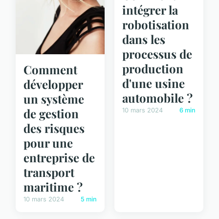
intégrer la
robotisation
dans les
processus de
production
Comment
d'une usine
développer
automobile ?
un système
de gestion
10 mars 2024
6 min
des risques
pour une
entreprise de
transport
maritime ?
10 mars 2024
5 min