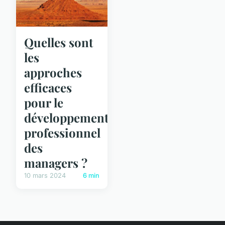
Quelles sont
les
approches
efficaces
pour le
développement
professionnel
des
managers ?
10 mars 2024
6 min