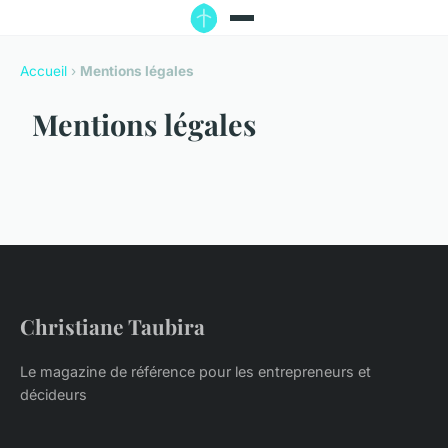
Accueil
›
Mentions légales
Mentions légales
Christiane Taubira
Le magazine de référence pour les entrepreneurs et
décideurs