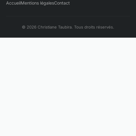
Accueil
Mentions légales
Contact
© 2026 Christiane Taubira. Tous droits réservés.