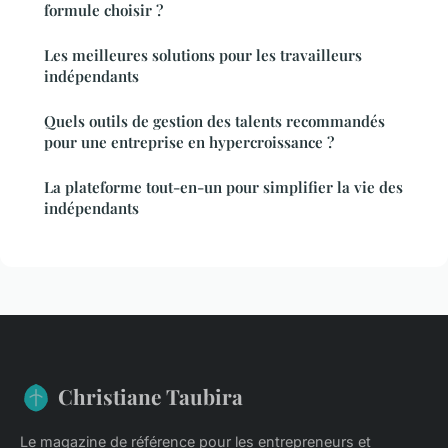
formule choisir ?
Les meilleures solutions pour les travailleurs
indépendants
Quels outils de gestion des talents recommandés
pour une entreprise en hypercroissance ?
La plateforme tout-en-un pour simplifier la vie des
indépendants
Christiane Taubira
Le magazine de référence pour les entrepreneurs et