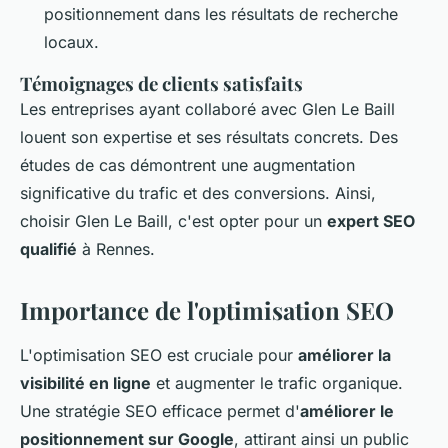
positionnement dans les résultats de recherche
locaux.
Témoignages de clients satisfaits
Les entreprises ayant collaboré avec Glen Le Baill
louent son expertise et ses résultats concrets. Des
études de cas démontrent une augmentation
significative du trafic et des conversions. Ainsi,
choisir Glen Le Baill, c'est opter pour un
expert SEO
qualifié
à Rennes.
Importance de l'optimisation SEO
L'optimisation SEO est cruciale pour
améliorer la
visibilité en ligne
et augmenter le trafic organique.
Une stratégie SEO efficace permet d'
améliorer le
positionnement sur Google
, attirant ainsi un public