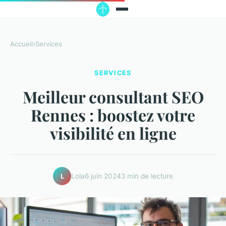
Accueil
›
Services
SERVICES
Meilleur consultant SEO
Rennes : boostez votre
visibilité en ligne
Lola
6 juin 2024
3 min de lecture
L