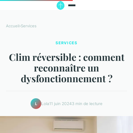
Accueil
›
Services
SERVICES
Clim réversible : comment
reconnaître un
dysfonctionnement ?
Lola
11 juin 2024
3 min de lecture
L