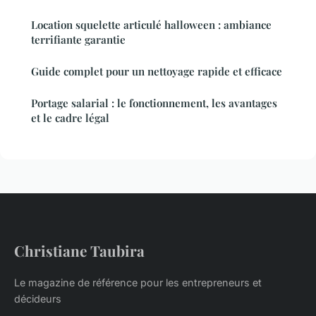
Location squelette articulé halloween : ambiance
terrifiante garantie
Guide complet pour un nettoyage rapide et efficace
Portage salarial : le fonctionnement, les avantages
et le cadre légal
Christiane Taubira
Le magazine de référence pour les entrepreneurs et
décideurs