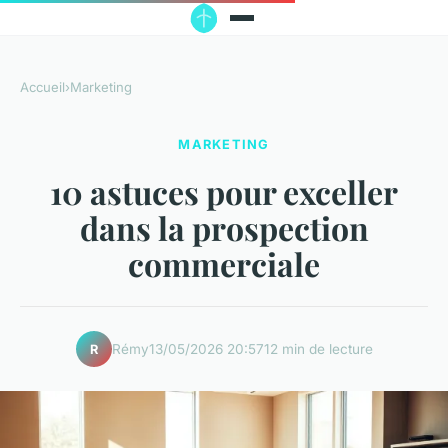
Accueil
›
Marketing
MARKETING
10 astuces pour exceller
dans la prospection
commerciale
Rémy
13/05/2026 20:57
12 min de lecture
R