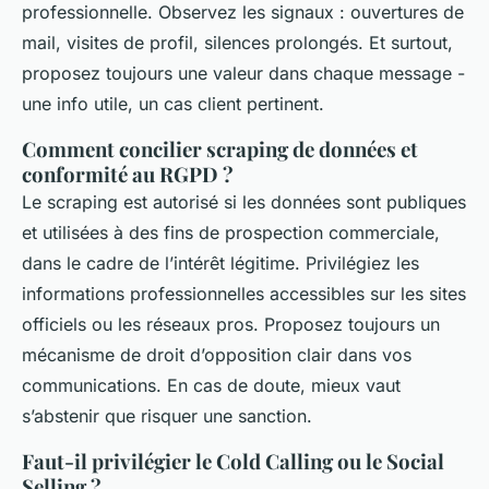
professionnelle. Observez les signaux : ouvertures de
mail, visites de profil, silences prolongés. Et surtout,
proposez toujours une valeur dans chaque message -
une info utile, un cas client pertinent.
Comment concilier scraping de données et
conformité au RGPD ?
Le scraping est autorisé si les données sont publiques
et utilisées à des fins de prospection commerciale,
dans le cadre de l’intérêt légitime. Privilégiez les
informations professionnelles accessibles sur les sites
officiels ou les réseaux pros. Proposez toujours un
mécanisme de droit d’opposition clair dans vos
communications. En cas de doute, mieux vaut
s’abstenir que risquer une sanction.
Faut-il privilégier le Cold Calling ou le Social
Selling ?