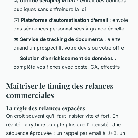
🔍
Outil de scraping RGPD
: extrait des données
publiques sans enfreindre la loi
✉️
Plateforme d’automatisation d’email
: envoie
des séquences personnalisées à grande échelle
👁️
Service de tracking de documents
: alerte
quand un prospect lit votre devis ou votre offre
📊
Solution d’enrichissement de données
:
complète vos fiches avec poste, CA, effectifs
Maîtriser le timing des relances
commerciales
La règle des relances espacées
On croit souvent qu’il faut insister vite et fort. En
réalité, le rythme compte plus que l’intensité. Une
séquence éprouvée : un rappel par email à J+3, un