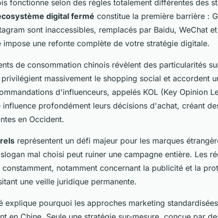
is fonctionne selon des règles totalement différentes des s
écosystème digital fermé
constitue la première barrière : 
tagram sont inaccessibles, remplacés par Baidu, WeChat et
e impose une refonte complète de votre stratégie digitale.
ts de consommation chinois révèlent des particularités su
rivilégient massivement le shopping social et accordent 
commandations d'influenceurs, appelés KOL (Key Opinion Le
 influence profondément leurs décisions d'achat, créant d
antes en Occident.
rels
représentent un défi majeur pour les marques étrangèr
 slogan mal choisi peut ruiner une campagne entière. Les ré
t constamment, notamment concernant la publicité et la pro
tant une veille juridique permanente.
é explique pourquoi les approches marketing standardisée
t en Chine. Seule une stratégie sur-mesure, conçue par de