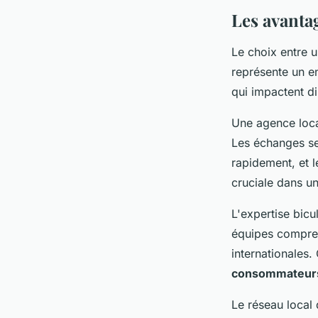
Les avantag
Le choix entre u
représente un e
qui impactent d
Une agence loca
Les échanges se 
rapidement, et l
cruciale dans un
L'expertise bicu
équipes comprenn
internationales
consommateurs
Le réseau local 