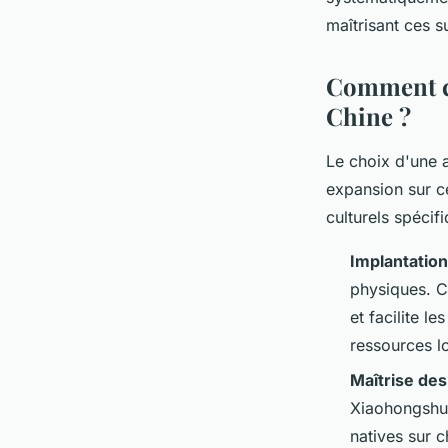
maîtrisant ces s
Comment c
Chine ?
Le choix d'une 
expansion sur c
culturels spécifi
Implantation
physiques. C
et facilite l
ressources l
Maîtrise de
Xiaohongshu 
natives sur 