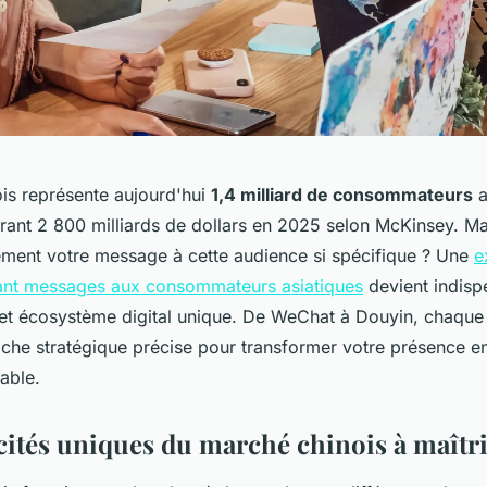
is représente aujourd'hui
1,4 milliard de consommateurs
a
ant 2 800 milliards de dollars en 2025 selon McKinsey. M
ement votre message à cette audience si spécifique ? Une
e
tant messages aux consommateurs asiatiques
devient indisp
et écosystème digital unique. De WeChat à Douyin, chaque
che stratégique précise pour transformer votre présence 
able.
icités uniques du marché chinois à maîtr