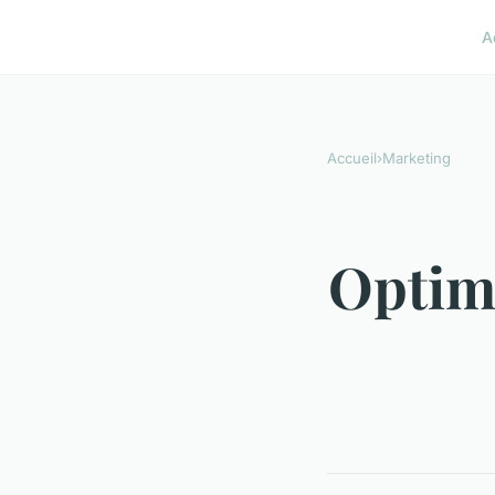
A
Accueil
›
Marketing
Optimi