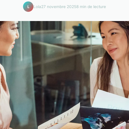
Lola
27 novembre 2025
8 min de lecture
L