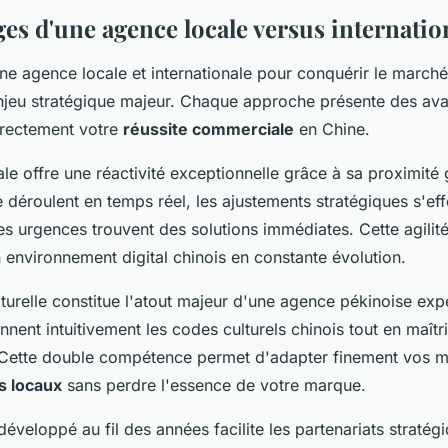
es d'une agence locale versus internatio
ne agence locale et internationale pour conquérir le marché
njeu stratégique majeur. Chaque approche présente des ava
irectement votre
réussite commerciale
en Chine.
le offre une réactivité exceptionnelle grâce à sa proximité
déroulent en temps réel, les ajustements stratégiques s'eff
es urgences trouvent des solutions immédiates. Cette agilit
 environnement digital chinois en constante évolution.
lturelle constitue l'atout majeur d'une agence pékinoise ex
ent intuitivement les codes culturels chinois tout en maîtri
. Cette double compétence permet d'adapter finement vos 
 locaux
sans perdre l'essence de votre marque.
développé au fil des années facilite les partenariats stratég