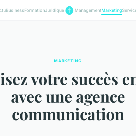
ctu
Business
Formation
Juridique
Management
Marketing
Servic
MARKETING
sez votre succès e
avec une agence
communication