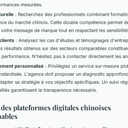
formances mesurées.
turelle
: Recherchez des professionnels combinant formatio
nce du marché chinois. Cette double compétence permet de
 votre message de marque tout en respectant les sensibilité
clients
: Analysez les cas d'études et témoignages d'entrepr
es résultats obtenus sur des secteurs comparables constituen
e performance. N'hésitez pas à contacter directement les anc
ment personnalisé
: Privilégiez un service sur-mesure plu
ndardisée. L'agence doit proposer un diagnostic approfond
adapter sa stratégie à vos objectifs spécifiques. Un suivi rég
illés garantissent la transparence nécessaire.
 des plateformes digitales chinoises
ables