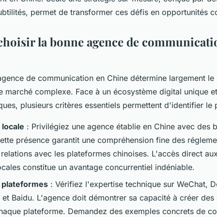
ubtilités, permet de transformer ces défis en opportunités 
hoisir la bonne agence de communicati
agence de communication en Chine détermine largement le 
e marché complexe. Face à un écosystème digital unique e
ques, plusieurs critères essentiels permettent d'identifier le 
 locale
: Privilégiez une agence établie en Chine avec des 
ette présence garantit une compréhension fine des réglemen
es relations avec les plateformes chinoises. L'accès direct aux
ocales constitue un avantage concurrentiel indéniable.
s plateformes
: Vérifiez l'expertise technique sur WeChat, D
et Baidu. L'agence doit démontrer sa capacité à créer de
chaque plateforme. Demandez des exemples concrets de co