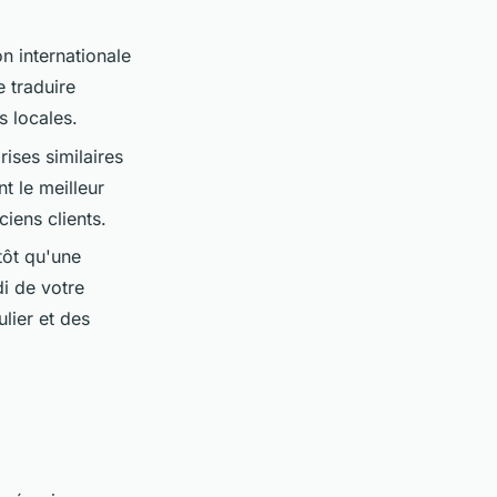
n internationale
 traduire
s locales.
ises similaires
t le meilleur
iens clients.
tôt qu'une
i de votre
ulier et des