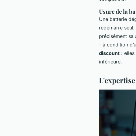
Usure de la ba
Une batterie dég
redémarre seul,
précisément sa 
- à condition d’u
discount
: elles
inférieure.
L'expertise