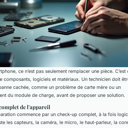
tphone, ce n’est pas seulement remplacer une pièce. C’es
tre composants, logiciels et matériaux. Un technicien doit êt
e panne cachée, comme un problème de carte mère ou un
nt du module de charge, avant de proposer une solution.
complet de l'appareil
aration commence par un check-up complet, à la fois logicie
ste les capteurs, la caméra, le micro, le haut-parleur, la con