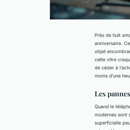
Près de huit sm
anniversaire. Ce
objet encombrant
cette vitre craq
de céder à l’ach
moins d’une heu
Les pannes
Quand le télépho
modernes sont s
superficielle pe