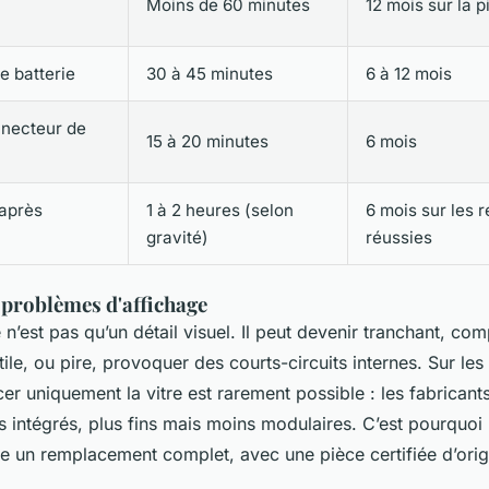
Moins de 60 minutes
12 mois sur la p
 batterie
30 à 45 minutes
6 à 12 mois
necteur de
15 à 20 minutes
6 mois
après
1 à 2 heures (selon
6 mois sur les 
gravité)
réussies
 problèmes d'affichage
 n’est pas qu’un détail visuel. Il peut devenir tranchant, co
tile, ou pire, provoquer des courts-circuits internes. Sur l
er uniquement la vitre est rarement possible : les fabricant
 intégrés, plus fins mais moins modulaires. C’est pourquoi 
ue un remplacement complet, avec une pièce certifiée d’ori