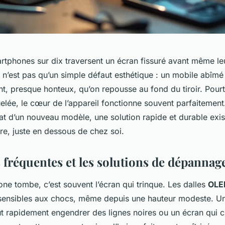
artphones sur dix traversent un écran fissuré avant même l
 n’est pas qu’un simple défaut esthétique : un mobile abîmé 
, presque honteux, qu’on repousse au fond du tiroir. Pourt
uelée, le cœur de l’appareil fonctionne souvent parfaitement
at d’un nouveau modèle, une solution rapide et durable exis
re, juste en dessous de chez soi.
 fréquentes et les solutions de dépannag
ne tombe, c’est souvent l’écran qui trinque. Les dalles
OLE
ensibles aux chocs, même depuis une hauteur modeste. Un
ut rapidement engendrer des lignes noires ou un écran qui c