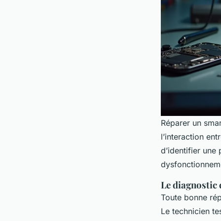
Réparer un smar
l’interaction en
d’identifier un
dysfonctionneme
Le diagnostic 
Toute bonne rép
Le technicien te