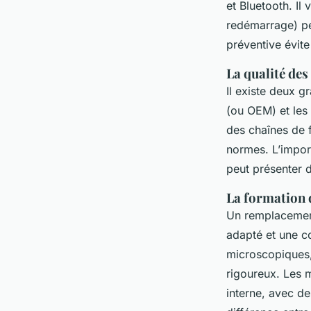
et Bluetooth. Il
redémarrage) pe
préventive évite
La qualité de
Il existe deux 
(ou OEM) et les
des chaînes de 
normes. L’import
peut présenter 
La formation d
Un remplacement 
adapté et une co
microscopiques,
rigoureux. Les 
interne, avec de