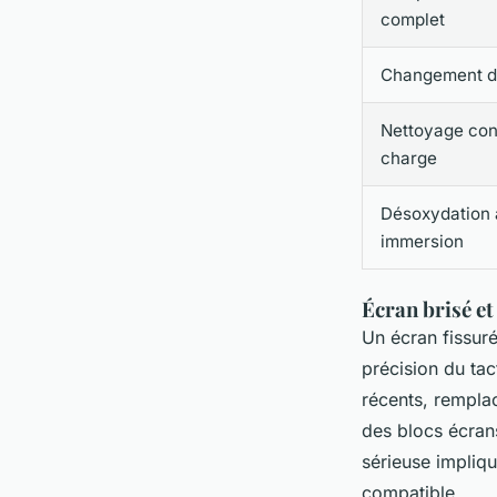
complet
Changement de
Nettoyage con
charge
Désoxydation 
immersion
Écran brisé et
Un écran fissuré
précision du tac
récents, remplac
des blocs écrans
sérieuse impliq
compatible.