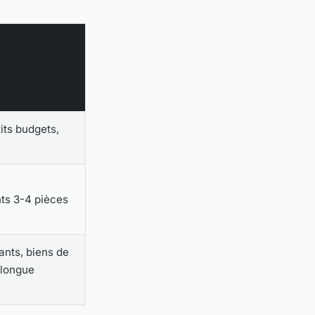
its budgets,
ts 3-4 pièces
ants, biens de
 longue