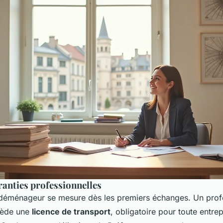
aranties professionnelles
 déménageur se mesure dès les premiers échanges. Un prof
sède une
licence de transport
, obligatoire pour toute entrep