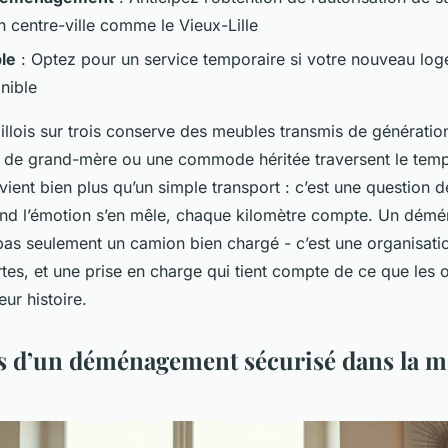
n centre-ville comme le Vieux-Lille
le
: Optez pour un service temporaire si votre nouveau log
nible
lillois sur trois conserve des meubles transmis de génératio
 de grand-mère ou une commode héritée traversent le temp
ient bien plus qu’un simple transport : c’est une question 
uand l’émotion s’en mêle, chaque kilomètre compte. Un dém
t pas seulement un camion bien chargé - c’est une organisatio
es, et une prise en charge qui tient compte de ce que les o
eur histoire.
es d’un déménagement sécurisé dans la m