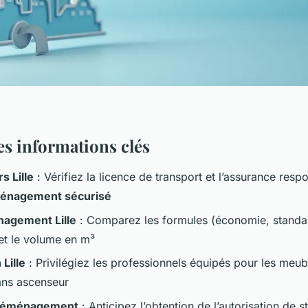
les informations clés
 Lille
: Vérifiez la licence de transport et l’assurance respo
énagement sécurisé
agement Lille
: Comparez les formules (économie, standar
et le volume en m³
Lille
: Privilégiez les professionnels équipés pour les meubl
ans ascenseur
 déménagement
: Anticipez l’obtention de l’autorisation de 