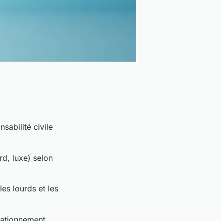
nsabilité civile
d, luxe) selon
es lourds et les
stationnement,