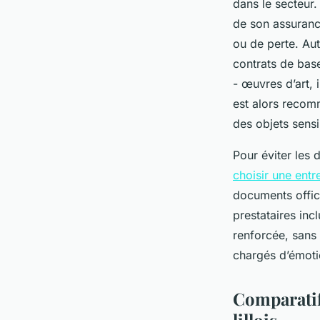
dans le secteur.
de son assurance
ou de perte. Aut
contrats de bas
- œuvres d’art, 
est alors recom
des objets sensi
Pour éviter les 
choisir une ent
documents offic
prestataires inc
renforcée, sans
chargés d’émotio
Comparatif