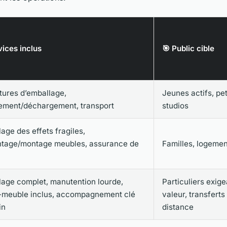
ices inclus
🎯 Public cible
tures d’emballage,
Jeunes actifs, pet
ement/déchargement, transport
studios
age des effets fragiles,
tage/montage meubles, assurance de
Familles, logemen
age complet, manutention lourde,
Particuliers exige
-meuble inclus, accompagnement clé
valeur, transferts
in
distance