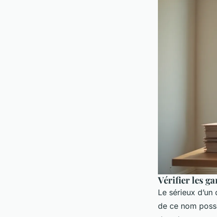
Vérifier les g
Le sérieux d’un
de ce nom pos