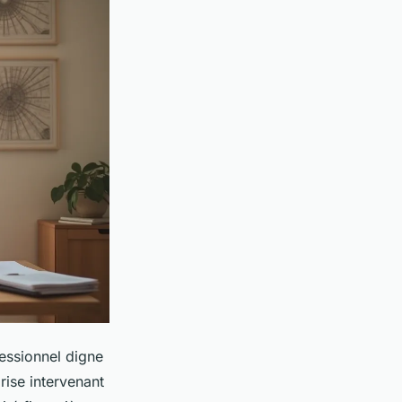
essionnel digne
rise intervenant