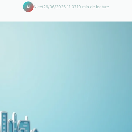
Nicet
26/06/2026 11:07
10 min de lecture
N