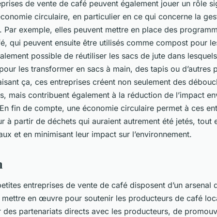
eprises de vente de café peuvent également jouer un rôle sig
conomie circulaire, en particulier en ce qui concerne la ges
. Par exemple, elles peuvent mettre en place des program
é, qui peuvent ensuite être utilisés comme compost pour l
également possible de réutiliser les sacs de jute dans lesquels
 pour les transformer en sacs à main, des tapis ou d’autres 
faisant ça, ces entreprises créent non seulement des débouc
és, mais contribuent également à la réduction de l’impact e
. En fin de compte, une économie circulaire permet à ces en
ur à partir de déchets qui auraient autrement été jetés, tout 
ux et en minimisant leur impact sur l’environnement.
n
tites entreprises de vente de café disposent d’un arsenal d’
 mettre en œuvre pour soutenir les producteurs de café loca
ir des partenariats directs avec les producteurs, de promouvo