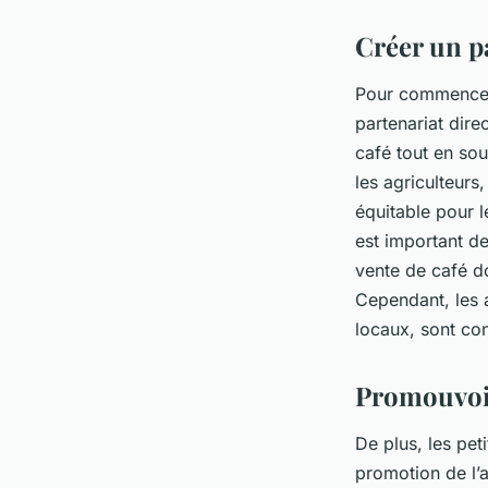
Créer un pa
Pour commencer,
partenariat dire
café tout en sou
les agriculteurs
équitable pour l
est important de
vente de café do
Cependant, les a
locaux, sont co
Promouvoir
De plus, les pet
promotion de l’a