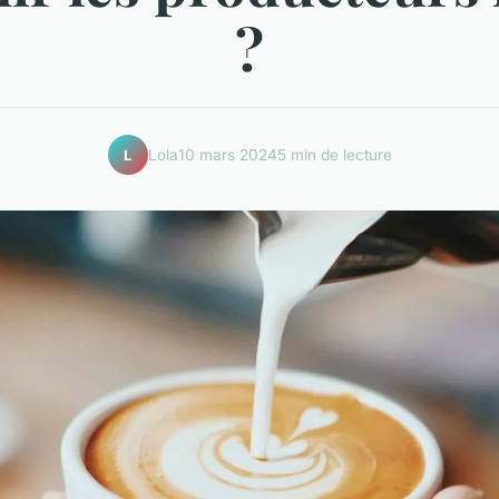
?
Lola
10 mars 2024
5 min de lecture
L