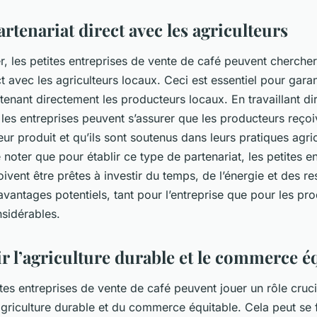
rtenariat direct avec les agriculteurs
 les petites entreprises de vente de café peuvent chercher 
ct avec les agriculteurs locaux. Ceci est essentiel pour garant
tenant directement les producteurs locaux. En travaillant d
, les entreprises peuvent s’assurer que les producteurs reçoi
eur produit et qu’ils sont soutenus dans leurs pratiques agric
 noter que pour établir ce type de partenariat, les petites e
ivent être prêtes à investir du temps, de l’énergie et des r
vantages potentiels, tant pour l’entreprise que pour les pr
nsidérables.
 l’agriculture durable et le commerce é
ites entreprises de vente de café peuvent jouer un rôle cruci
griculture durable et du commerce équitable. Cela peut se 