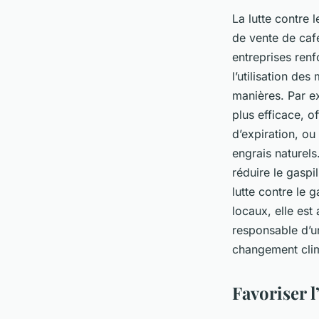
La lutte contre 
de vente de café
entreprises renf
l’utilisation de
manières. Par e
plus efficace, o
d’expiration, ou
engrais naturels
réduire le gaspi
lutte contre le 
locaux, elle est
responsable d’un
changement cli
Favoriser 