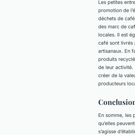
Les petites entr
promotion de l’é
déchets de café
des marc de caf
locales. Il est 
café sont livrés
artisanaux. En 
produits recycl
de leur activité
créer de la vale
producteurs loca
Conclusio
En somme, les pe
qu’elles peuvent
s’agisse d’établ