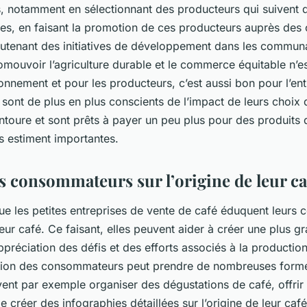
s, notamment en sélectionnant des producteurs qui suivent 
les, en faisant la promotion de ces producteurs auprès de
utenant des initiatives de développement dans les commun
omouvoir l’agriculture durable et le commerce équitable n’e
onnement et pour les producteurs, c’est aussi bon pour l’ent
ont de plus en plus conscients de l’impact de leurs choix d
ntoure et sont prêts à payer un peu plus pour des produits 
s estiment importantes.
s consommateurs sur l’origine de leur ca
 que les petites entreprises de vente de café éduquent leur
 leur café. Ce faisant, elles peuvent aider à créer une plus g
préciation des défis et des efforts associés à la productio
ation des consommateurs peut prendre de nombreuses form
ent par exemple organiser des dégustations de café, offrir 
créer des infographies détaillées sur l’origine de leur café