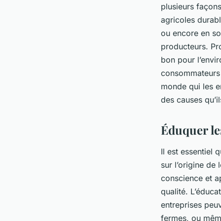
plusieurs façon
agricoles durab
ou encore en so
producteurs. Pr
bon pour l’envir
consommateurs s
monde qui les e
des causes qu’il
Éduquer le
Il est essentiel
sur l’origine de
conscience et ap
qualité. L’éduc
entreprises peuv
fermes, ou même 