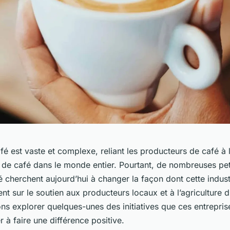
afé est vaste et complexe, reliant les producteurs de café à
e café dans le monde entier. Pourtant, de nombreuses peti
 cherchent aujourd’hui à changer la façon dont cette indust
ent sur le soutien aux producteurs locaux et à l’agriculture 
lons explorer quelques-unes des initiatives que ces entrepri
r à faire une différence positive.