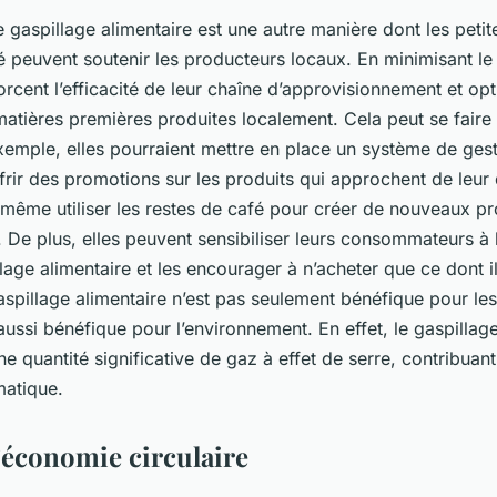
le gaspillage alimentaire est une autre manière dont les petit
 peuvent soutenir les producteurs locaux. En minimisant le 
orcent l’efficacité de leur chaîne d’approvisionnement et op
s matières premières produites localement. Cela peut se faire
xemple, elles pourraient mettre en place un système de ges
ffrir des promotions sur les produits qui approchent de leur
 même utiliser les restes de café pour créer de nouveaux p
. De plus, elles peuvent sensibiliser leurs consommateurs à 
llage alimentaire et les encourager à n’acheter que ce dont i
gaspillage alimentaire n’est pas seulement bénéfique pour le
 aussi bénéfique pour l’environnement. En effet, le gaspillage
e quantité significative de gaz à effet de serre, contribuant
matique.
l’économie circulaire