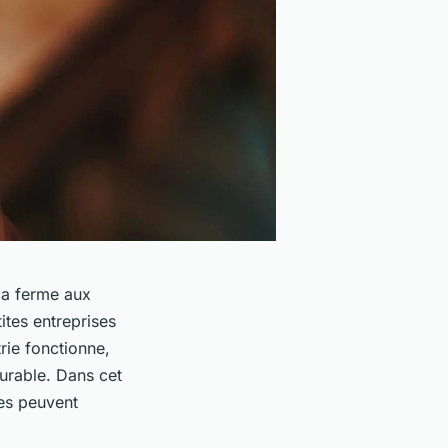
 la ferme aux
tes entreprises
rie fonctionne,
durable. Dans cet
ses peuvent