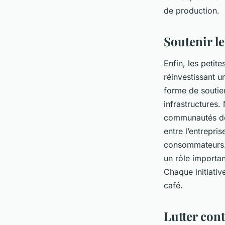
de production.
Soutenir l
Enfin, les petit
réinvestissant 
forme de soutie
infrastructures.
communautés de 
entre l’entrepri
consommateurs. E
un rôle importan
Chaque initiativ
café.
Lutter cont