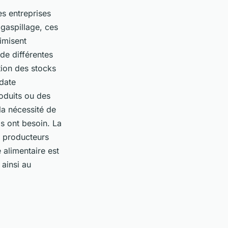
es entreprises
gaspillage, ces
timisent
 de différentes
tion des stocks
 date
roduits ou des
la nécessité de
ls ont besoin. La
s producteurs
 alimentaire est
 ainsi au