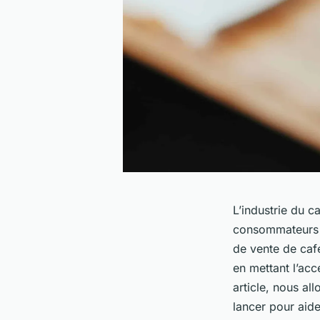
L’industrie du c
consommateurs d
de vente de café
en mettant l’acc
article, nous al
lancer pour aide