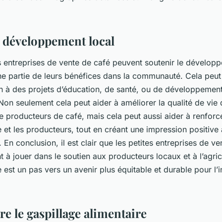
e développement local
es entreprises de vente de café peuvent soutenir le dévelop
une partie de leurs bénéfices dans la communauté. Cela peut
n à des projets d’éducation, de santé, ou de développemen
 Non seulement cela peut aider à améliorer la qualité de vie 
producteurs de café, mais cela peut aussi aider à renforcer
se et les producteurs, tout en créant une impression positive
n conclusion, il est clair que les petites entreprises de ve
t à jouer dans le soutien aux producteurs locaux et à l’agric
e est un pas vers un avenir plus équitable et durable pour l’i
re le gaspillage alimentaire