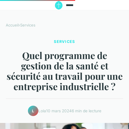
Accueil
›
Services
SERVICES
Quel programme de
gestion de la santé et
sécurité au travail pour une
entreprise industrielle ?
Lola
10 mars 2024
6 min de lecture
L