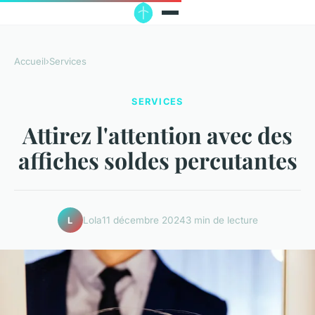
Accueil
›
Services
SERVICES
Attirez l'attention avec des
affiches soldes percutantes
Lola
11 décembre 2024
3 min de lecture
L