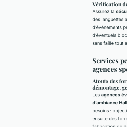
Vérification d
Assurez la
sécur
des languettes a
d’événements pro
d’éventuels blo
sans faille tout 
Services p
agences sp
Atouts des fo
démontage, ge
Les
agences év
d’ambiance Ha
besoins : object
ensuite des for
fabrication de 