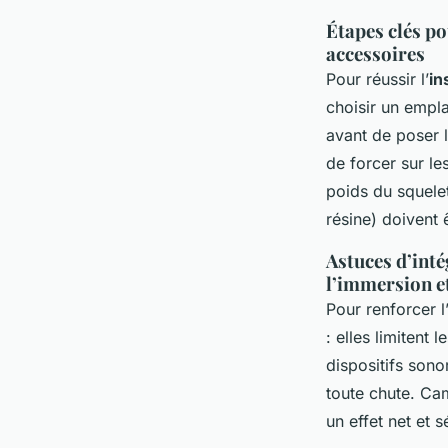
Étapes clés po
accessoires
Pour réussir l’
in
choisir un empla
avant de poser l
de forcer sur le
poids du squele
résine) doivent 
Astuces d’inté
l’immersion et
Pour renforcer l
: elles limitent
dispositifs sono
toute chute. Cam
un effet net et s