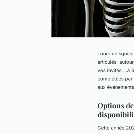
Louer un squele
articulés, auto
vos invités. La 
complétées par 
aux événements i
Options de 
disponibili
Cette année 2025