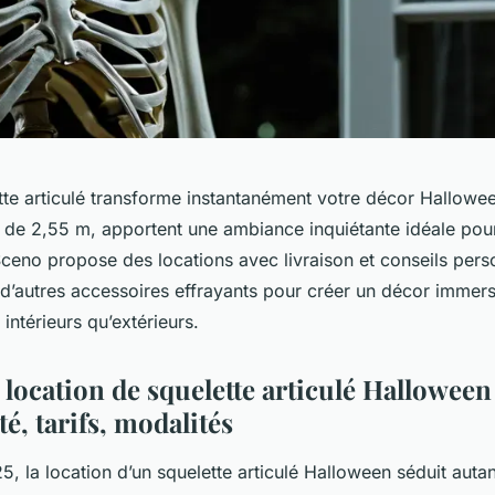
tte articulé transforme instantanément votre décor Hallow
ur de 2,55 m, apportent une ambiance inquiétante idéale pou
Sceno propose des locations avec livraison et conseils pers
d’autres accessoires effrayants pour créer un décor immersi
ntérieurs qu’extérieurs.
location de squelette articulé Halloween 
té, tarifs, modalités
, la location d’un squelette articulé Halloween séduit autan