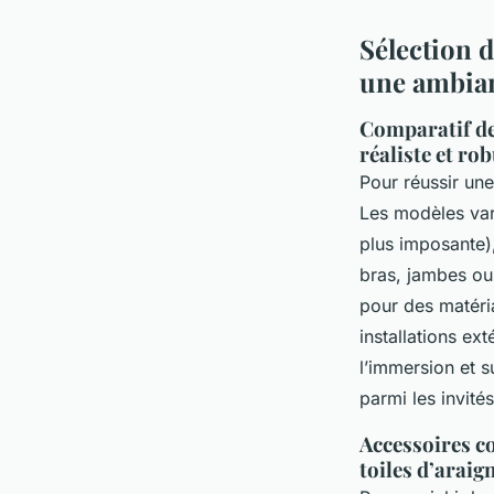
Sélection 
une ambian
Comparatif des
réaliste et ro
Pour réussir un
Les modèles vari
plus imposante),
bras, jambes ou 
pour des matéri
installations ex
l’immersion et s
parmi les invités
Accessoires c
toiles d’araig