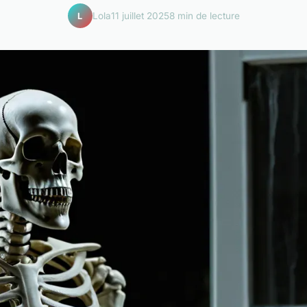
Lola
11 juillet 2025
8 min de lecture
L